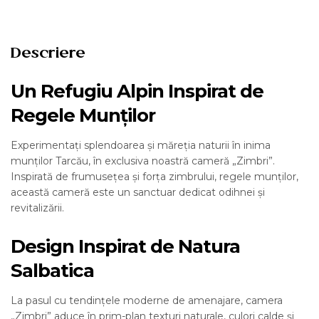
Descriere
Un Refugiu Alpin Inspirat de
Regele Munților
Experimentați splendoarea și măreția naturii în inima
munților Tarcău, în exclusiva noastră cameră „Zimbri”.
Inspirată de frumusețea și forța zimbrului, regele munților,
această cameră este un sanctuar dedicat odihnei și
revitalizării.
Design Inspirat de Natura
Salbatica
La pasul cu tendințele moderne de amenajare, camera
„Zimbri” aduce în prim-plan texturi naturale, culori calde și