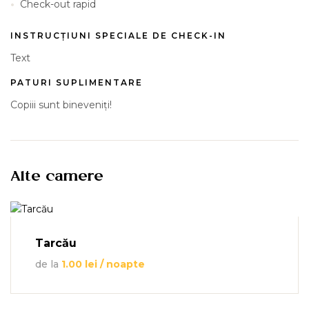
Check-out rapid
INSTRUCȚIUNI SPECIALE DE CHECK-IN
Text
PATURI SUPLIMENTARE
Copiii sunt bineveniți!
Alte camere
Tarcău
de la
1.00
lei
/ noapte