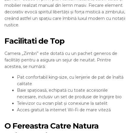
mobilier realizat manual din lemn masiv. Fiecare element
decorativ evocă spiritul libertății și forța mistică a zimbrului,
creând astfel un spațiu care îmbină luxul modern cu notații
rustice.
Facilitati de Top
Camera „Zimbri” este dotată cu un pachet generos de
facilități pentru a asigura un sejur de neuitat. Printre
acestea, se numără:
Pat confortabil king-size, cu lenjerie de pat de înaltă
calitate
Baie spațioasă, echipată cu toate accesoriile
necesare, inclusiv un set de produse de îngrijire bio
Televizor cu ecran plat și conexiune la satelit
Acces gratuit la internet Wi-Fi de mare viteză
O Fereastra Catre Natura