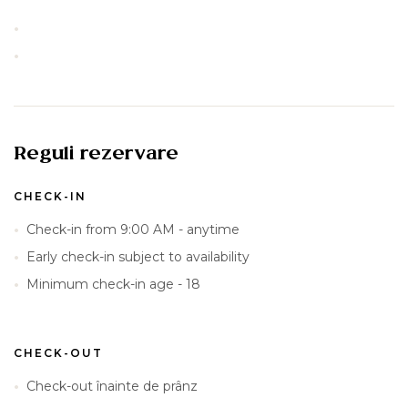
Reguli rezervare
CHECK-IN
Check-in from 9:00 AM - anytime
Early check-in subject to availability
Minimum check-in age - 18
CHECK-OUT
Check-out înainte de prânz