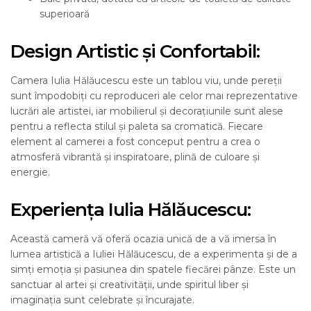
superioară
Design Artistic și Confortabil:
Camera Iulia Hălăucescu este un tablou viu, unde pereții
sunt împodobiți cu reproduceri ale celor mai reprezentative
lucrări ale artistei, iar mobilierul și decorațiunile sunt alese
pentru a reflecta stilul și paleta sa cromatică. Fiecare
element al camerei a fost conceput pentru a crea o
atmosferă vibrantă și inspiratoare, plină de culoare și
energie.
Experiența Iulia Hălăucescu:
Această cameră vă oferă ocazia unică de a vă imersa în
lumea artistică a Iuliei Hălăucescu, de a experimenta și de a
simți emoția și pasiunea din spatele fiecărei pânze. Este un
sanctuar al artei și creativității, unde spiritul liber și
imaginația sunt celebrate și încurajate.