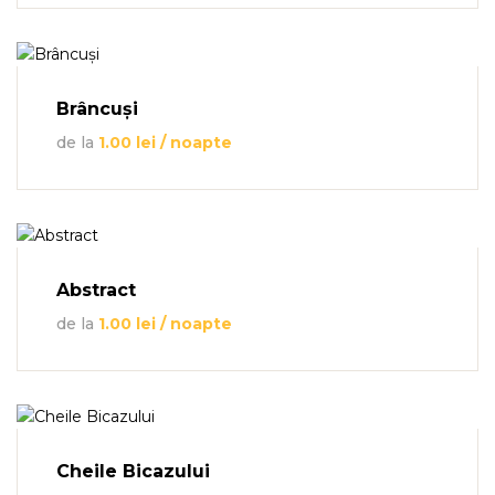
Brâncuși
de la
1.00
lei
/ noapte
Abstract
de la
1.00
lei
/ noapte
Cheile Bicazului