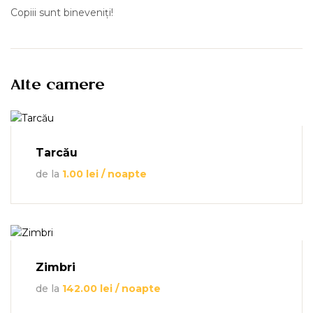
Copiii sunt bineveniți!
Alte camere
Tarcău
de la
1.00
lei
/ noapte
Zimbri
de la
142.00
lei
/ noapte