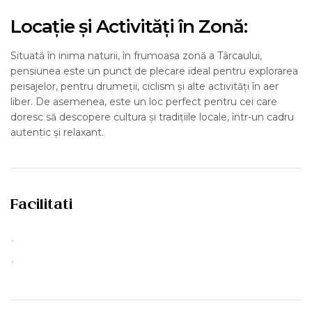
Locație și Activități în Zonă:
Situată în inima naturii, în frumoasa zonă a Târcaului,
pensiunea este un punct de plecare ideal pentru explorarea
peisajelor, pentru drumeții, ciclism și alte activități în aer
liber. De asemenea, este un loc perfect pentru cei care
doresc să descopere cultura și tradițiile locale, într-un cadru
autentic și relaxant.
Facilitati