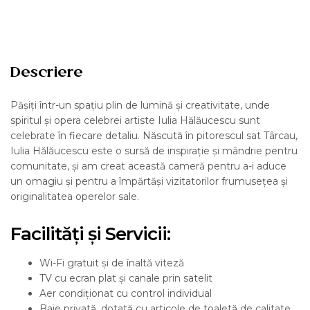
Descriere
Pășiți într-un spațiu plin de lumină și creativitate, unde
spiritul și opera celebrei artiste Iulia Hălăucescu sunt
celebrate în fiecare detaliu. Născută în pitorescul sat Târcau,
Iulia Hălăucescu este o sursă de inspirație și mândrie pentru
comunitate, și am creat această cameră pentru a-i aduce
un omagiu și pentru a împărtăși vizitatorilor frumusețea și
originalitatea operelor sale.
Facilități și Servicii:
Wi-Fi gratuit și de înaltă viteză
TV cu ecran plat și canale prin satelit
Aer condiționat cu control individual
Baie privată, dotată cu articole de toaletă de calitate